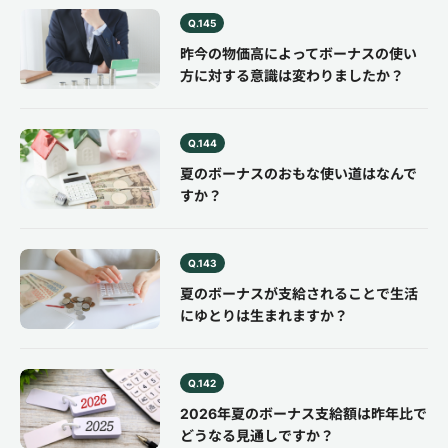
Q.145
昨今の物価高によってボーナスの使い
方に対する意識は変わりましたか？
Q.144
夏のボーナスのおもな使い道はなんで
すか？
Q.143
夏のボーナスが支給されることで生活
にゆとりは生まれますか？
Q.142
2026年夏のボーナス支給額は昨年比で
どうなる見通しですか？