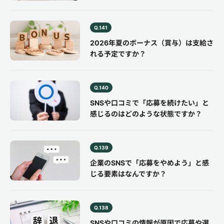
Q.141
2026年夏のボーナス（賞与）は支給さ
れる予定ですか？
Q.140
SNSや口コミで「応募を続けたい」と
感じるのはどのような状態ですか？
Q.139
企業のSNSで「応募をやめよう」と感
じる要素はなんですか？
Q.138
SNSや口コミの情報が原因で応募や選