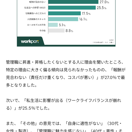
管理職に昇進・昇格したくないとする人に理由を聞いたところ、
特定の理由に大きく偏る傾向は見られなかったものの、「報酬が
見合わない（責任だけ重くなり、コスパが悪い）」が27.0％で最
多となりました。
次いで、「私生活に影響が出る（ワークライフバランスが崩れ
る）」が25.5％でした。
また、「その他」の意見では、「自身に適性がない」（30代・
女性・製造）、「管理職に魅力を感じない」（40代・男性・そ