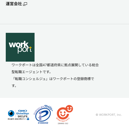
運営会社
ワークポートは全国47都道府県に拠点展開している総合
型転職エージェントです。
「転職コンシェルジュ」はワークポートの登録商標で
す。
© WORKPORT, Inc.