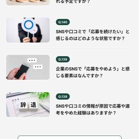
れる予定ですか？
Q.140
SNSや口コミで「応募を続けたい」と
感じるのはどのような状態ですか？
Q.139
企業のSNSで「応募をやめよう」と感
じる要素はなんですか？
Q.138
SNSや口コミの情報が原因で応募や選
考をやめた経験はありますか？