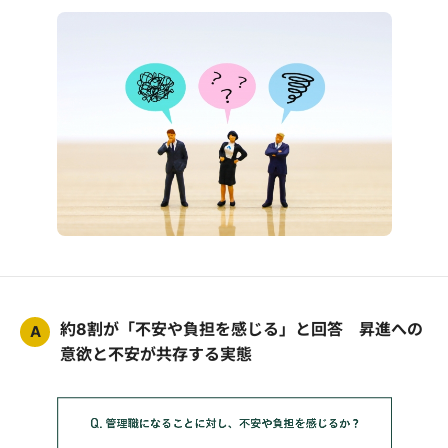
約8割が「不安や負担を感じる」と回答 昇進への
A
意欲と不安が共存する実態