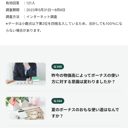
有効回答 ：121人
調査期間 ：2023年5月31日～6月6日
調査方法 ：インターネット調査
※データは小数点以下第2位を四捨五入しているため、合計しても100％にな
らない場合があります。
Q.145
昨今の物価高によってボーナスの使い
方に対する意識は変わりましたか？
Q.144
夏のボーナスのおもな使い道はなんで
すか？