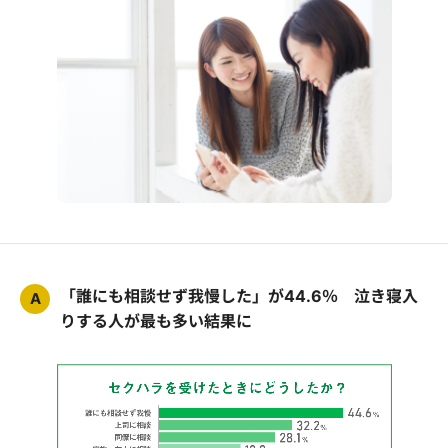
「誰にも相談せず我慢した」が44.6％ 泣き寝入
A
りする人が最も多い結果に