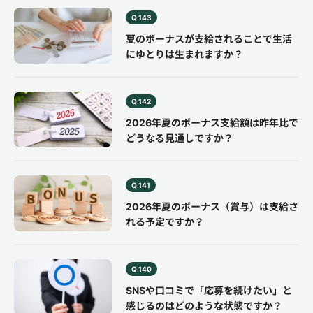
Q.143
夏のボーナスが支給されることで生活
にゆとりは生まれますか？
Q.142
2026年夏のボーナス支給額は昨年比で
どうなる見通しですか？
Q.141
2026年夏のボーナス（賞与）は支給さ
れる予定ですか？
Q.140
SNSや口コミで「応募を続けたい」と
感じるのはどのような状態ですか？